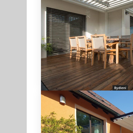
Bydlení