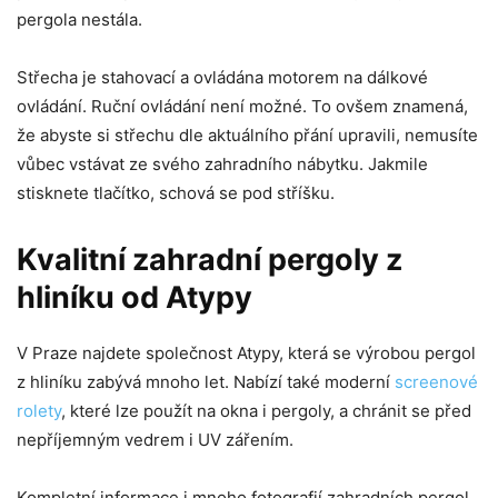
pergola nestála.
Střecha je stahovací a ovládána motorem na dálkové
ovládání. Ruční ovládání není možné. To ovšem znamená,
že abyste si střechu dle aktuálního přání upravili, nemusíte
vůbec vstávat ze svého zahradního nábytku. Jakmile
stisknete tlačítko, schová se pod stříšku.
Kvalitní zahradní pergoly z
hliníku od Atypy
V Praze najdete společnost Atypy, která se výrobou pergol
z hliníku zabývá mnoho let. Nabízí také moderní
screenové
rolety
, které lze použít na okna i pergoly, a chránit se před
nepříjemným vedrem i UV zářením.
Kompletní informace i mnoho fotografií zahradních pergol