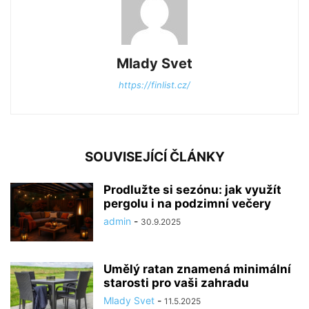
Mlady Svet
https://finlist.cz/
SOUVISEJÍCÍ ČLÁNKY
Prodlužte si sezónu: jak využít
pergolu i na podzimní večery
admin
-
30.9.2025
Umělý ratan znamená minimální
starosti pro vaši zahradu
Mlady Svet
-
11.5.2025