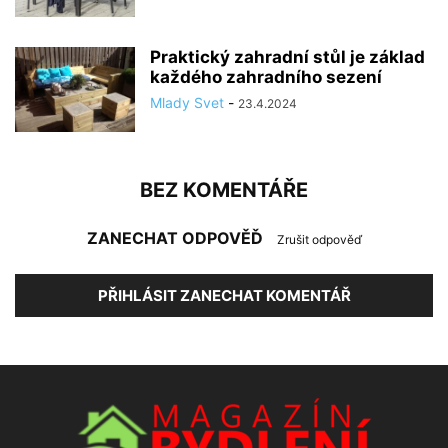
Praktický zahradní stůl je základ
každého zahradního sezení
Mlady Svet
-
23.4.2024
BEZ KOMENTÁŘE
ZANECHAT ODPOVĚĎ
Zrušit odpověď
PŘIHLÁSIT ZANECHAT KOMENTÁŘ