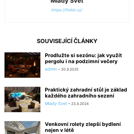
Mlady Svet
https://finlist.cz/
SOUVISEJÍCÍ ČLÁNKY
Prodlužte si sezónu: jak využít
pergolu i na podzimní večery
admin
-
30.9.2025
Praktický zahradní stůl je základ
každého zahradního sezení
Mlady Svet
-
23.4.2024
Venkovní rolety zlepší bydlení
nejen v létě