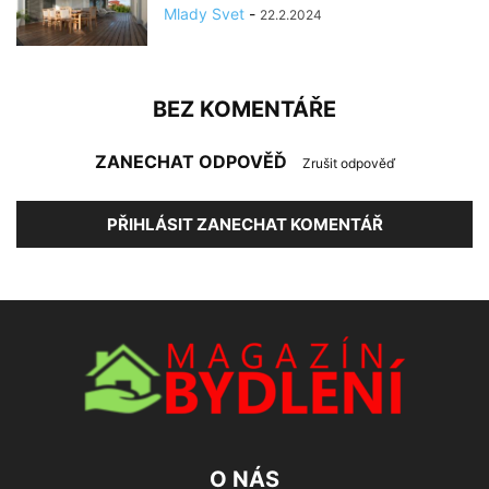
Mlady Svet
-
22.2.2024
BEZ KOMENTÁŘE
ZANECHAT ODPOVĚĎ
Zrušit odpověď
PŘIHLÁSIT ZANECHAT KOMENTÁŘ
O NÁS