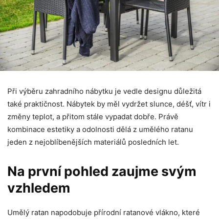
Při výběru zahradního nábytku je vedle designu důležitá
také praktičnost. Nábytek by měl vydržet slunce, déšť, vítr i
změny teplot, a přitom stále vypadat dobře. Právě
kombinace estetiky a odolnosti dělá z umělého ratanu
jeden z nejoblíbenějších materiálů posledních let.
Na první pohled zaujme svým
vzhledem
Umělý ratan napodobuje přírodní ratanové vlákno, které