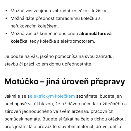
Možná vás zaujmou zahradní kolečka s ložisky.
Možná dáte přednost zahradnímu kolečku s
nafukovacím kolečkem.
Možná vás už konečně dostanou
akumulátorová
kolečka
, tedy kolečka s elektromotorem.
Je pouze na vás, jakého pomocníka na svou zahradu,
stavbu či práci kolem domu upřednostníte.
Motúčko – jiná úroveň přepravy
Jakmile se s
elektrickým kolečkem
seznámíte, budete jen
nechápavě vrtět hlavou, že už dávno něco tak užitečného a
zároveň jednoduchého ve svém arzenálu pracovních
pomůcek nemáte. Budete si ťukat na čelo s tichou otázkou,
proč ještě stále převážíte stavební materiál, dřevo, uhlí a