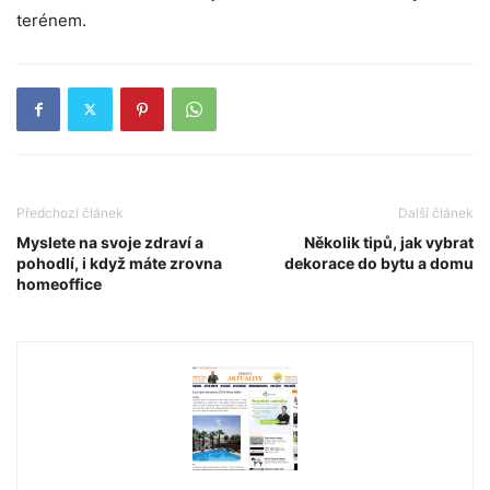
terénem.
Předchozí článek
Další článek
Myslete na svoje zdraví a
Několik tipů, jak vybrat
pohodlí, i když máte zrovna
dekorace do bytu a domu
homeoffice