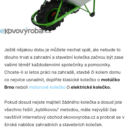
Ještě nějakou dobu je můžete nechat spát, ale nebude to
dlouho trvat a zahradní a stavební kolečka začnou být zase
vašimi téměř každodenními společníky a pomocníky.
Chcete-li si letos práci na zahradě, stavbě či kolem domu
co nejvíce usnadnit, doplňte klasické kolečko o
motúčko
Brno
neboli
motorové kolečko
či
elektrické kolečko.
Pokud dosud nejste majiteli žádného kolečka a dosud jste
všechno řešili „kyblíkovou“ metodou, máte nejvyšší čas
navštívit internetový obchod ekovovyroba.cz a probrat se v
široké nabídce zahradních a stavebních koleček.