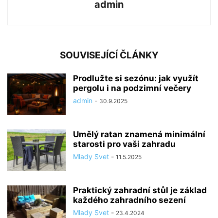
admin
SOUVISEJÍCÍ ČLÁNKY
Prodlužte si sezónu: jak využít
pergolu i na podzimní večery
admin
-
30.9.2025
Umělý ratan znamená minimální
starosti pro vaši zahradu
Mlady Svet
-
11.5.2025
Praktický zahradní stůl je základ
každého zahradního sezení
Mlady Svet
-
23.4.2024