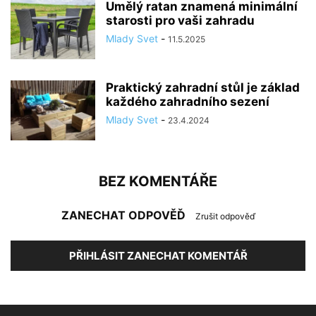
Umělý ratan znamená minimální
starosti pro vaši zahradu
Mlady Svet
-
11.5.2025
Praktický zahradní stůl je základ
každého zahradního sezení
Mlady Svet
-
23.4.2024
BEZ KOMENTÁŘE
ZANECHAT ODPOVĚĎ
Zrušit odpověď
PŘIHLÁSIT ZANECHAT KOMENTÁŘ