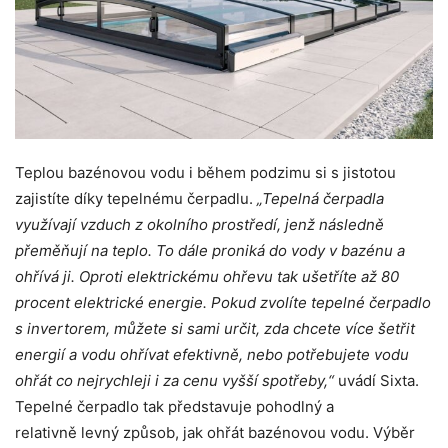
Teplou bazénovou vodu i během podzimu si s jistotou
zajistíte díky tepelnému čerpadlu.
„Tepelná čerpadla
využívají vzduch z okolního prostředí, jenž následně
přeměňují na teplo. To dále proniká do vody v bazénu a
ohřívá ji. Oproti elektrickému ohřevu tak ušetříte až 80
procent elektrické energie. Pokud zvolíte tepelné čerpadlo
s invertorem, můžete si sami určit, zda chcete více šetřit
energií a vodu ohřívat efektivně, nebo potřebujete vodu
ohřát co nejrychleji i za cenu vyšší spotřeby,“
uvádí Sixta.
Tepelné čerpadlo tak představuje pohodlný a
relativně levný způsob, jak ohřát bazénovou vodu. Výběr