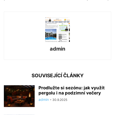
admin
SOUVISEJÍCÍ ČLÁNKY
Prodlužte si sezónu: jak využít
pergolu i na podzimní večery
admin
-
30.9.2025