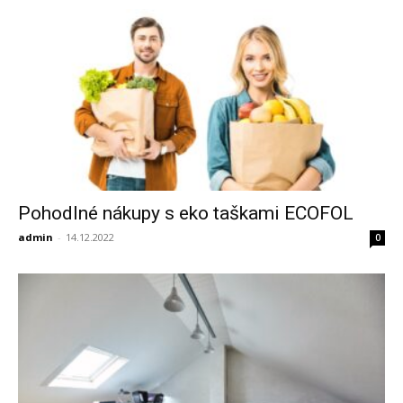
Pohodlné nákupy s eko taškami ECOFOL
admin
-
14.12.2022
0