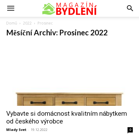
Domů
2022
Prosinec
Měsíční Archiv: Prosinec 2022
Vybavte si domácnost kvalitním nábytkem
od českého výrobce
Mlady Svet
-
19.12.2022
0