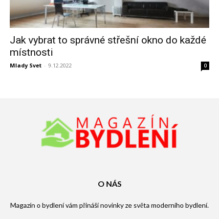
Jak vybrat to správné střešní okno do každé
místnosti
Mlady Svet
-
9.12.2022
0
O NÁS
Magazín o bydlení vám přináší novinky ze světa moderního bydlení.