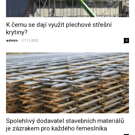
K čemu se dají využít plechové střešní
krytiny?
admin
-
27.11.2022
0
Spolehlivý dodavatel stavebních materiálů
je zázrakem pro každého řemeslníka