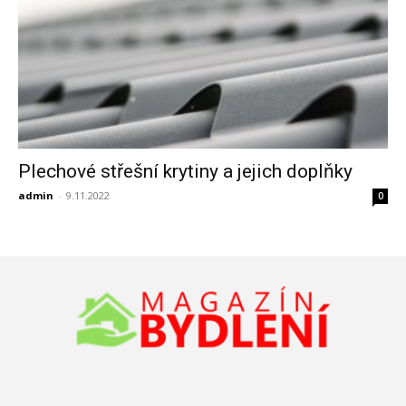
Plechové střešní krytiny a jejich doplňky
admin
-
9.11.2022
0