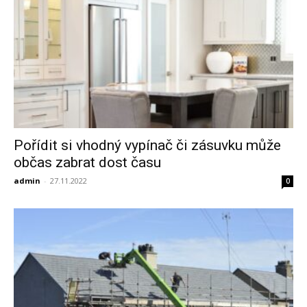
Pořídit si vhodný vypínač či zásuvku může
občas zabrat dost času
admin
-
27.11.2022
0