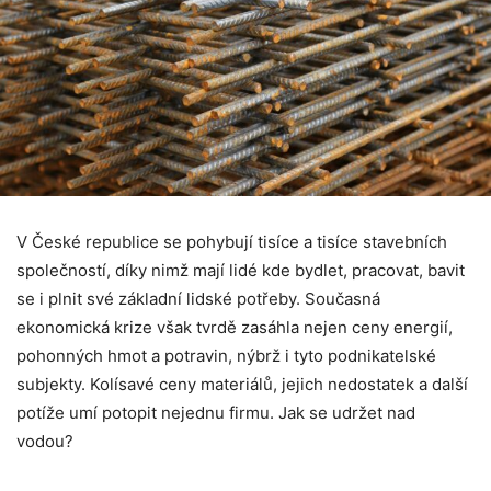
V České republice se pohybují tisíce a tisíce stavebních
společností, díky nimž mají lidé kde bydlet, pracovat, bavit
se i plnit své základní lidské potřeby. Současná
ekonomická krize však tvrdě zasáhla nejen ceny energií,
pohonných hmot a potravin, nýbrž i tyto podnikatelské
subjekty. Kolísavé ceny materiálů, jejich nedostatek a další
potíže umí potopit nejednu firmu. Jak se udržet nad
vodou?