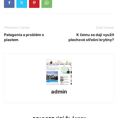
Předchozí článek
Další článek
Patagonia a problém s
K čemu se dají využít
plastem
plechové střešní krytiny?
admin