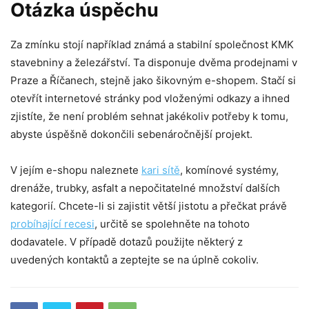
Otázka úspěchu
Za zmínku stojí například známá a stabilní společnost KMK
stavebniny a železářství. Ta disponuje dvěma prodejnami v
Praze a Říčanech, stejně jako šikovným e-shopem. Stačí si
otevřít internetové stránky pod vloženými odkazy a ihned
zjistíte, že není problém sehnat jakékoliv potřeby k tomu,
abyste úspěšně dokončili sebenáročnější projekt.
V jejím e-shopu naleznete
kari sítě
, komínové systémy,
drenáže, trubky, asfalt a nepočitatelné množství dalších
kategorií. Chcete-li si zajistit větší jistotu a přečkat právě
probíhající recesi
, určitě se spolehněte na tohoto
dodavatele. V případě dotazů použijte některý z
uvedených kontaktů a zeptejte se na úplně cokoliv.