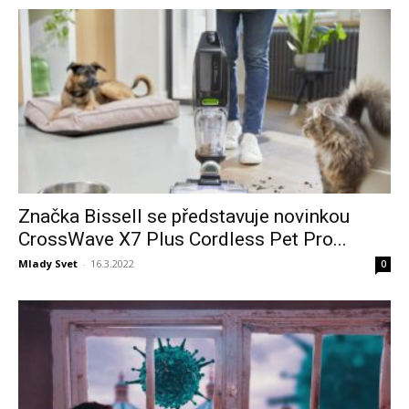
Značka Bissell se představuje novinkou
CrossWave X7 Plus Cordless Pet Pro...
Mlady Svet
-
16.3.2022
0