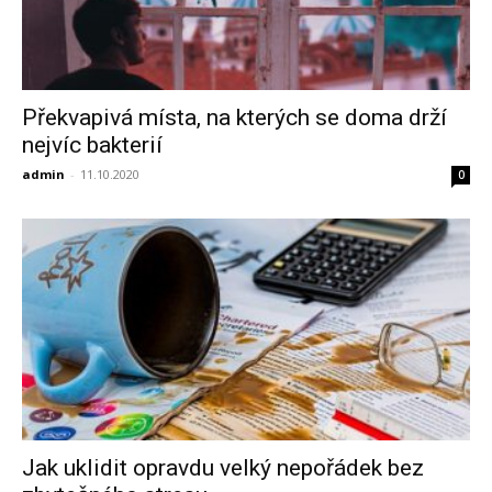
Překvapivá místa, na kterých se doma drží
nejvíc bakterií
admin
-
11.10.2020
0
Jak uklidit opravdu velký nepořádek bez