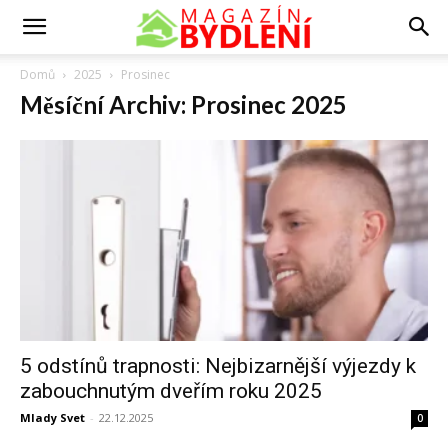
Domů
2025
Prosinec
Měsíční Archiv: Prosinec 2025
5 odstínů trapnosti: Nejbizarnější výjezdy k
zabouchnutým dveřím roku 2025
Mlady Svet
-
22.12.2025
0