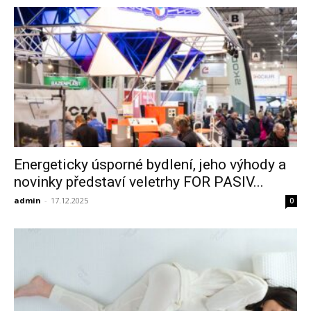
Energeticky úsporné bydlení, jeho výhody a
novinky představí veletrhy FOR PASIV...
admin
-
17.12.2025
0