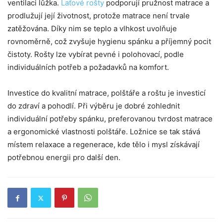
ventilaci lůžka.
Laťové rošty
podporují pružnost matrace a
prodlužují její životnost, protože matrace není trvale
zatěžována. Díky nim se teplo a vlhkost uvolňuje
rovnoměrně, což zvyšuje hygienu spánku a příjemný pocit
čistoty. Rošty lze vybírat pevné i polohovací, podle
individuálních potřeb a požadavků na komfort.
Investice do kvalitní matrace, polštáře a roštu je investicí
do zdraví a pohodlí. Při výběru je dobré zohlednit
individuální potřeby spánku, preferovanou tvrdost matrace
a ergonomické vlastnosti polštáře. Ložnice se tak stává
místem relaxace a regenerace, kde tělo i mysl získávají
potřebnou energii pro další den.