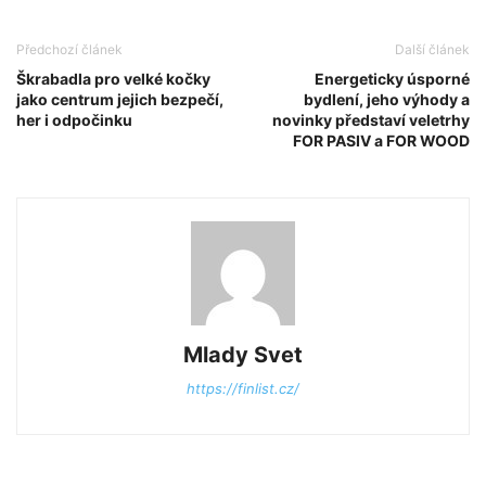
Předchozí článek
Další článek
Škrabadla pro velké kočky
Energeticky úsporné
jako centrum jejich bezpečí,
bydlení, jeho výhody a
her i odpočinku
novinky představí veletrhy
FOR PASIV a FOR WOOD
Mlady Svet
https://finlist.cz/