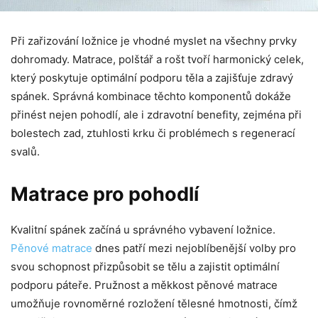
Při zařizování ložnice je vhodné myslet na všechny prvky
dohromady. Matrace, polštář a rošt tvoří harmonický celek,
který poskytuje optimální podporu těla a zajišťuje zdravý
spánek. Správná kombinace těchto komponentů dokáže
přinést nejen pohodlí, ale i zdravotní benefity, zejména při
bolestech zad, ztuhlosti krku či problémech s regenerací
svalů.
Matrace pro pohodlí
Kvalitní spánek začíná u správného vybavení ložnice.
Pěnové matrace
dnes patří mezi nejoblíbenější volby pro
svou schopnost přizpůsobit se tělu a zajistit optimální
podporu páteře. Pružnost a měkkost pěnové matrace
umožňuje rovnoměrné rozložení tělesné hmotnosti, čímž