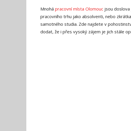
Mnohá
pracovní místa Olomouc
jsou doslova 
pracovního trhu jako absolventi, nebo zkrátk
samotného studia. Zde najdete v pohostinstv
dodat, že i přes vysoký zájem je jich stále o