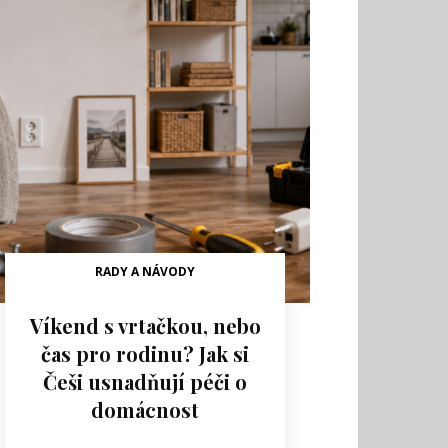
RADY A NÁVODY
Víkend s vrtačkou, nebo
čas pro rodinu? Jak si
Češi usnadňují péči o
domácnost