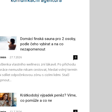
Domácí finská sauna pro 2 osoby,
podle čeho vybírat a na co
nezapomenout
dmin
-
27.7.2026
0
šlenka vlastního wellness zní lákavě. Po příchodu
práce nemusíte nikam cestovat, hledat volný termín
i sdílet odpočinkovou zónu s cizími lidmi. Stačí
pnout...
Krátkodobý výpadek peněz? Víme,
co pomůže a co ne
dmin
-
12.7.2026
0