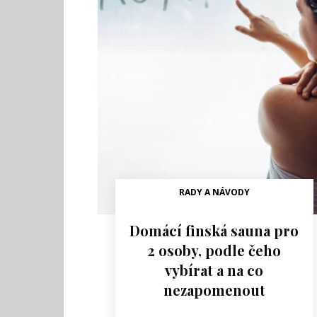
RADY A NÁVODY
Domácí finská sauna pro
2 osoby, podle čeho
vybírat a na co
nezapomenout