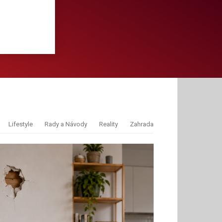
Lifestyle
Rady a Návody
Reality
Zahrada