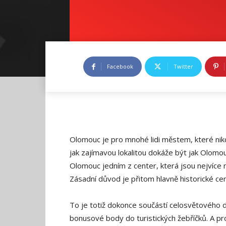
Facebook
Twitter
Olomouc je pro mnohé lidi městem, které nikdy 
jak zajímavou lokalitou dokáže být jak Olomouc, 
Olomouc jedním z center, která jsou nejvíce na
Zásadní důvod je přitom hlavně historické ce
To je totiž dokonce součástí celosvětového 
bonusové body do turistických žebříčků. A p