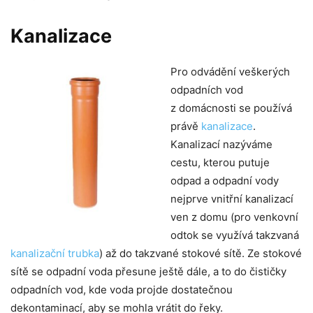
Kanalizace
Pro odvádění veškerých
odpadních vod
z domácnosti se používá
právě
kanalizace
.
Kanalizací nazýváme
cestu, kterou putuje
odpad a odpadní vody
nejprve vnitřní kanalizací
ven z domu (pro venkovní
odtok se využívá takzvaná
kanalizační trubka
) až do takzvané stokové sítě. Ze stokové
sítě se odpadní voda přesune ještě dále, a to do čističky
odpadních vod, kde voda projde dostatečnou
dekontaminací, aby se mohla vrátit do řeky.