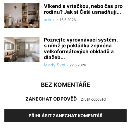
Víkend s vrtačkou, nebo čas pro
rodinu? Jak si Češi usnadňují...
admin
-
16.6.2026
Poznejte vyrovnávací systém,
s nímž je pokládka zejména
velkoformátových obkladů a
dlažeb...
Mlady Svet
-
22.5.2026
BEZ KOMENTÁŘE
ZANECHAT ODPOVĚĎ
Zrušit odpověď
PŘIHLÁSIT ZANECHAT KOMENTÁŘ