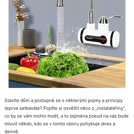
Stavíte dům a postupně se s některými pojmy a principy
teprve setkáváte? Pojďte si osvětlit něco z „instalatéřiny“,
co by se vám mohlo hodit, a to zejména pokud na vás bude
mluvit někdo, kdo se v tomto oboru pohybuje dnes a
denně.