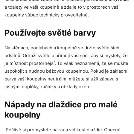
a toalety ve vaší koupelně a zda je to v prostorech vaší
koupelny vůbec technicky proveditelné.
Používejte světlé barvy
Na stěnách, podlahách a koupelně se držte světlejších
odstínů. Odráží světlo a přimějí vaše oči, aby si myslely, že
je místnost prostornější. To však neznamená, že se musíte
uspokojit s nudnou béžovou koupelnou. Pokud je základní
barva vaší koupelny neutrální, můžete si užít zábavu s
jasnými doplňky, ručníky a obklady oken.
Nápady na dlaždice pro malé
koupelny
Pečlivě si promyslete barvu a velikost dlaždic. Obecně