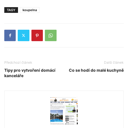
TAGY
koupelna
Předchozí článek
Další článek
Tipy pro vytvoření domácí
Co se hodí do malé kuchyně
kanceláře