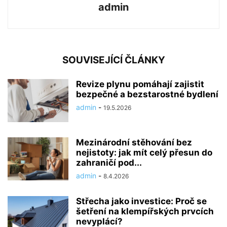
admin
SOUVISEJÍCÍ ČLÁNKY
Revize plynu pomáhají zajistit
bezpečné a bezstarostné bydlení
admin
-
19.5.2026
Mezinárodní stěhování bez
nejistoty: jak mít celý přesun do
zahraničí pod...
admin
-
8.4.2026
Střecha jako investice: Proč se
šetření na klempířských prvcích
nevyplácí?