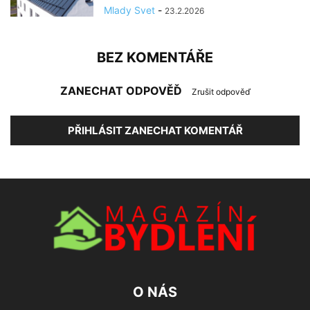
Mlady Svet
-
23.2.2026
BEZ KOMENTÁŘE
ZANECHAT ODPOVĚĎ
Zrušit odpověď
PŘIHLÁSIT ZANECHAT KOMENTÁŘ
O NÁS