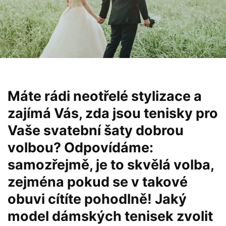
Máte rádi neotřelé stylizace a
zajímá Vás, zda jsou tenisky pro
Vaše svatební šaty dobrou
volbou? Odpovídáme:
samozřejmě, je to skvělá volba,
zejména pokud se v takové
obuvi cítíte pohodlně! Jaký
model dámských tenisek zvolit