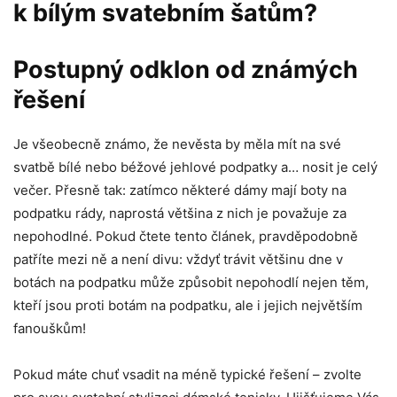
k bílým svatebním šatům?
Postupný odklon od známých
řešení
Je všeobecně známo, že nevěsta by měla mít na své
svatbě bílé nebo béžové jehlové podpatky a… nosit je celý
večer. Přesně tak: zatímco některé dámy mají boty na
podpatku rády, naprostá většina z nich je považuje za
nepohodlné. Pokud čtete tento článek, pravděpodobně
patříte mezi ně a není divu: vždyť trávit většinu dne v
botách na podpatku může způsobit nepohodlí nejen těm,
kteří jsou proti botám na podpatku, ale i jejich největším
fanouškům!
Pokud máte chuť vsadit na méně typické řešení – zvolte