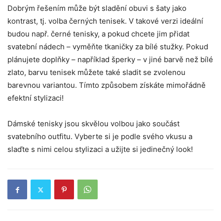
Dobrým řešením může být sladění obuvi s šaty jako
kontrast, tj. volba černých tenisek. V takové verzi ideální
budou např. černé tenisky, a pokud chcete jim přidat
svatební nádech – vyměňte tkaničky za bílé stužky. Pokud
plánujete doplňky – například šperky – v jiné barvě než bílé
zlato, barvu tenisek můžete také sladit se zvolenou
barevnou variantou. Tímto způsobem získáte mimořádně
efektní stylizaci!
Dámské tenisky jsou skvělou volbou jako součást
svatebního outfitu. Vyberte si je podle svého vkusu a
slaďte s nimi celou stylizaci a užijte si jedinečný look!