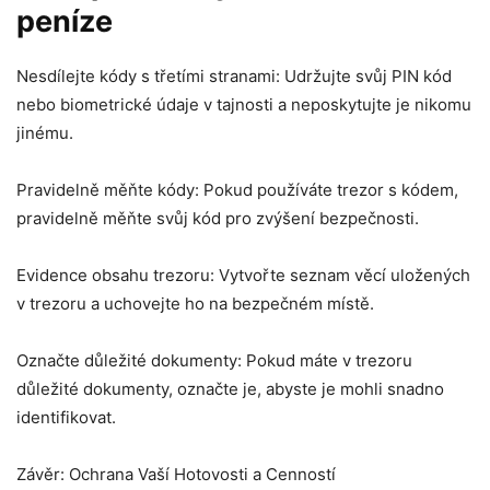
peníze
Nesdílejte kódy s třetími stranami: Udržujte svůj PIN kód
nebo biometrické údaje v tajnosti a neposkytujte je nikomu
jinému.
Pravidelně měňte kódy: Pokud používáte trezor s kódem,
pravidelně měňte svůj kód pro zvýšení bezpečnosti.
Evidence obsahu trezoru: Vytvořte seznam věcí uložených
v trezoru a uchovejte ho na bezpečném místě.
Označte důležité dokumenty: Pokud máte v trezoru
důležité dokumenty, označte je, abyste je mohli snadno
identifikovat.
Závěr: Ochrana Vaší Hotovosti a Cenností