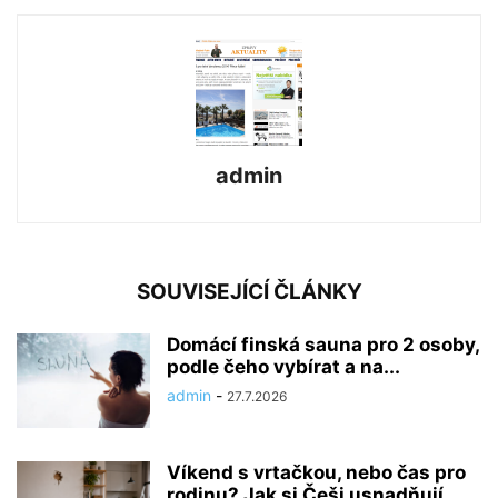
admin
SOUVISEJÍCÍ ČLÁNKY
Domácí finská sauna pro 2 osoby,
podle čeho vybírat a na...
admin
-
27.7.2026
Víkend s vrtačkou, nebo čas pro
rodinu? Jak si Češi usnadňují...