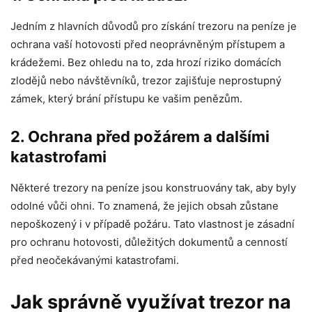
Jedním z hlavních důvodů pro získání trezoru na peníze je
ochrana vaší hotovosti před neoprávněným přístupem a
krádežemi. Bez ohledu na to, zda hrozí riziko domácích
zlodějů nebo návštěvníků, trezor zajišťuje neprostupný
zámek, který brání přístupu ke vašim penězům.
2. Ochrana před požárem a dalšími
katastrofami
Některé trezory na peníze jsou konstruovány tak, aby byly
odolné vůči ohni. To znamená, že jejich obsah zůstane
nepoškozený i v případě požáru. Tato vlastnost je zásadní
pro ochranu hotovosti, důležitých dokumentů a cenností
před neočekávanými katastrofami.
Jak správně využívat trezor na