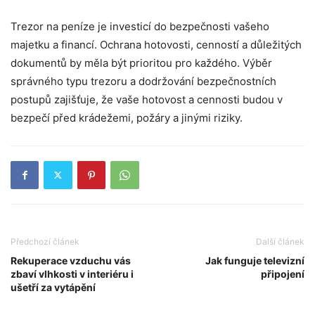
Trezor na peníze je investicí do bezpečnosti vašeho
majetku a financí. Ochrana hotovosti, cenností a důležitých
dokumentů by měla být prioritou pro každého. Výběr
správného typu trezoru a dodržování bezpečnostních
postupů zajišťuje, že vaše hotovost a cennosti budou v
bezpečí před krádežemi, požáry a jinými riziky.
Předchozí článek
Další článek
Rekuperace vzduchu vás
Jak funguje televizní
zbaví vlhkosti v interiéru i
připojení
ušetří za vytápění