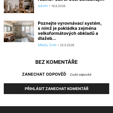
admin
-
16.6.2026
Poznejte vyrovnávací systém,
s nímž je pokládka zejména
velkoformátových obkladů a
dlažeb...
Mlady Svet
-
22.5.2026
BEZ KOMENTÁŘE
ZANECHAT ODPOVĚĎ
Zrušit odpověď
PŘIHLÁSIT ZANECHAT KOMENTÁŘ