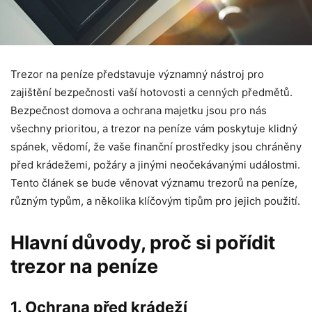
Trezor na peníze představuje významný nástroj pro
zajištění bezpečnosti vaší hotovosti a cenných předmětů.
Bezpečnost domova a ochrana majetku jsou pro nás
všechny prioritou, a trezor na peníze vám poskytuje klidný
spánek, vědomí, že vaše finanční prostředky jsou chráněny
před krádežemi, požáry a jinými neočekávanými událostmi.
Tento článek se bude věnovat významu trezorů na peníze,
různým typům, a několika klíčovým tipům pro jejich použití.
Hlavní důvody, proč si pořídit
trezor na peníze
1. Ochrana před krádeží