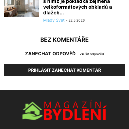
s nímž je pokládka zejména
velkoformátových obkladů a
dlažeb...
Mlady Svet
-
22.5.2026
BEZ KOMENTÁŘE
ZANECHAT ODPOVĚĎ
Zrušit odpověď
PŘIHLÁSIT ZANECHAT KOMENTÁŘ