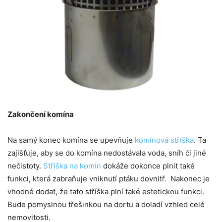
Zakončení komína
Na samý konec komína se upevňuje
komínová stříška
. Ta
zajišťuje, aby se do komína nedostávala voda, sníh či jiné
nečistoty.
Stříška na komín
dokáže dokonce plnit také
funkci, která zabraňuje vniknutí ptáku dovnitř. Nakonec je
vhodné dodat, že tato stříška plní také estetickou funkci.
Bude pomyslnou třešinkou na dortu a doladí vzhled celé
nemovitosti.