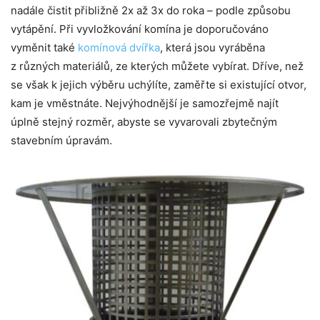
nadále čistit přibližně 2x až 3x do roka – podle způsobu
vytápění. Při vyvložkování komína je doporučováno
vyměnit také
komínová dvířka
, která jsou vyráběna
z různých materiálů, ze kterých můžete vybírat. Dříve, než
se však k jejich výběru uchýlíte, zaměřte si existující otvor,
kam je vměstnáte. Nejvýhodnější je samozřejmě najít
úplně stejný rozměr, abyste se vyvarovali zbytečným
stavebním úpravám.