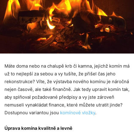
Máte doma nebo na chalupě krb či kamna, jejichž komín má
už to nejlepší za sebou a vy tušíte, že přišel čas jeho
rekonstrukce? Víte, že výstavba nového komínu je náročná
nejen časově, ale také finančně. Jak tedy upravit komín tak,
aby splňoval požadované předpisy a vy jste zároveň
nemuseli vynakládat finance, které můžete utratit jinde?
Dostupnou variantou jsou
komínové vložky
.
Úprava komína kvalitně a levně