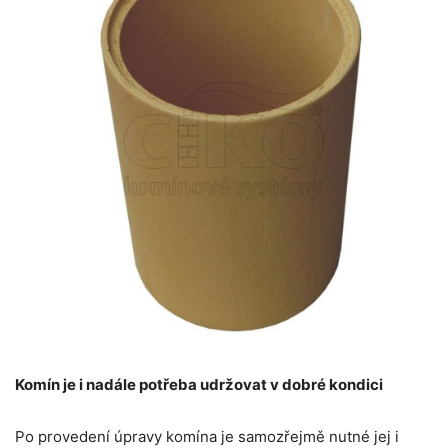
Komín je i nadále potřeba udržovat v dobré kondici
Po provedení úpravy komína je samozřejmě nutné jej i