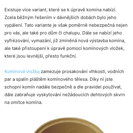
Existuje více variant, které se k úpravě komína nabízí.
Zcela běžným řešením v dávnějších dobách bylo jeho
vypálení. Tato variante je však poměrně nebezpečná nejen
pro vás, ale také pro dům či chalupu. Dále se nabízí jeho
vyfrézování, vymazání, již zmíněná nová výstavba komína,
ale také přistoupení k úpravě pomocí komínových vložek,
které jsou levnější, přesto funkční.
Komínová vložka
zamezuje prosakování vlhkosti, vodních
par a spalin pláštěm komínového tělesa. Díky ní jste
schopni komín nadále bezpečně a dle pravidel používat,
dále zabraňuje vyskytování nežádoucích dehtových skvrn
na omítce komína.