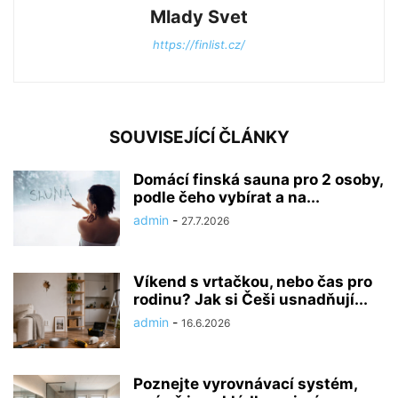
Mlady Svet
https://finlist.cz/
SOUVISEJÍCÍ ČLÁNKY
Domácí finská sauna pro 2 osoby,
podle čeho vybírat a na...
admin
-
27.7.2026
Víkend s vrtačkou, nebo čas pro
rodinu? Jak si Češi usnadňují...
admin
-
16.6.2026
Poznejte vyrovnávací systém,