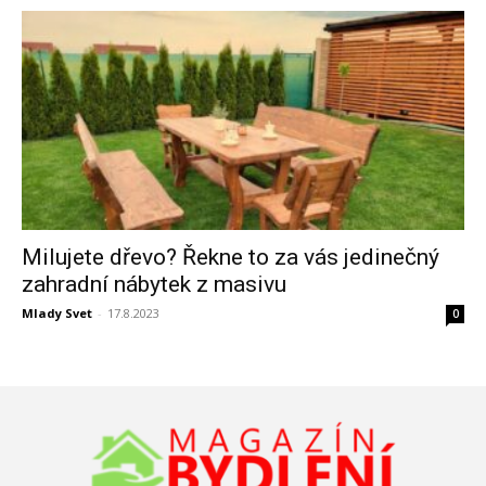
Milujete dřevo? Řekne to za vás jedinečný
zahradní nábytek z masivu
Mlady Svet
-
17.8.2023
0