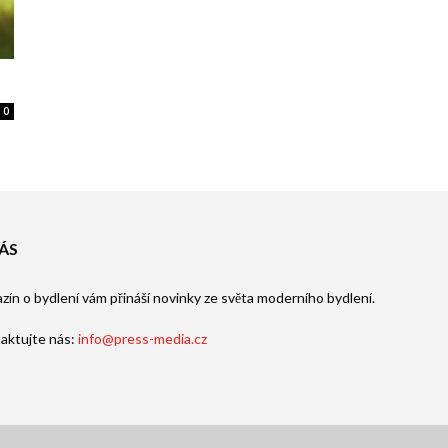
0
ÁS
zín o bydlení vám přináší novinky ze světa moderního bydlení.
aktujte nás:
info@press-media.cz