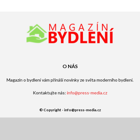
O NÁS
Magazín o bydlení vám přináší novinky ze světa moderního bydlení.
Kontaktujte nás:
info@press-media.cz
© Copyright - info@press-media.cz