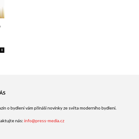
o
0
ÁS
zín o bydlení vám přináší novinky ze světa moderního bydlení.
aktujte nás:
info@press-media.cz