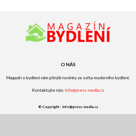
O NÁS
Magazín o bydlení vám přináší novinky ze světa moderního bydlení.
Kontaktujte nás:
info@press-media.cz
© Copyright - info@press-media.cz