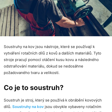
Soustruhy na kov jsou nástroje, které se používají k
vytváření rotačních dílů z kovů a dalších materiálů. Tyto
stroje pracují pomocí otáčení kusu kovu a následného
odstraňování materiálu, dokud se nedosáhne
požadovaného tvaru a velikosti.
Co je to soustruh?
Soustruh je stroj, který se používá k obrábění kovových
dílů.
Soustruhy na kov
jsou obvykle vybaveny rotačním