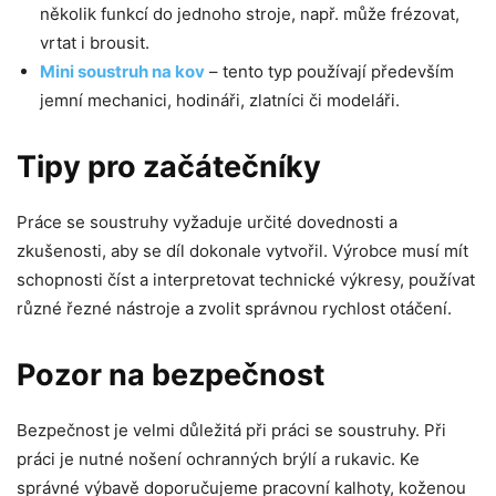
několik funkcí do jednoho stroje, např. může frézovat,
vrtat i brousit.
Mini soustruh na kov
– tento typ používají především
jemní mechanici, hodináři, zlatníci či modeláři.
Tipy pro začátečníky
Práce se soustruhy vyžaduje určité dovednosti a
zkušenosti, aby se díl dokonale vytvořil. Výrobce musí mít
schopnosti číst a interpretovat technické výkresy, používat
různé řezné nástroje a zvolit správnou rychlost otáčení.
Pozor na bezpečnost
Bezpečnost je velmi důležitá při práci se soustruhy. Při
práci je nutné nošení ochranných brýlí a rukavic. Ke
správné výbavě doporučujeme pracovní kalhoty, koženou