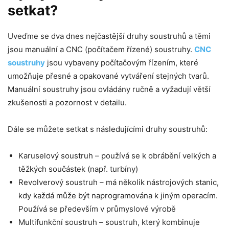
setkat?
Uveďme se dva dnes nejčastější druhy soustruhů a těmi
jsou manuální a CNC (počítačem řízené) soustruhy.
CNC
soustruhy
jsou vybaveny počítačovým řízením, které
umožňuje přesné a opakované vytváření stejných tvarů.
Manuální soustruhy jsou ovládány ručně a vyžadují větší
zkušenosti a pozornost v detailu.
Dále se můžete setkat s následujícími druhy soustruhů:
Karuselový soustruh – používá se k obrábění velkých a
těžkých součástek (např. turbíny)
Revolverový soustruh – má několik nástrojových stanic,
kdy každá může být naprogramována k jiným operacím.
Používá se především v průmyslové výrobě
Multifunkční soustruh – soustruh, který kombinuje