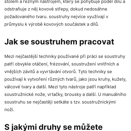
stolem a řezným nástrojem, který se pohybuje podél dílu a
odstraňuje z něj kovové střepy, dokud nedosáhne
požadovaného tvaru. soustruhy nejvíce využívají v
průmyslu k výrobě kovových součástek a dílů.
Jak se soustruhem pracovat
Mezi nejčastější techniky používané při práci se soustruhy
patří obvykle otáčení, frézování, soustružení vnitřních a
vnějších závitů a vyvrtávání otvorů. Tyto techniky se
používají k vytvoření různých tvarů, jako jsou kruhy, kužely,
válcové tvary a další. Mezi tyto nástroje patří například
soustružnické nože, vrtačky, brousky a další. U manuálního
soustruhu se nejčastěji setkáte s tzv. soustružnickými
noži.
S jakými druhy se můžete