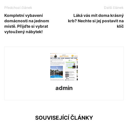
Předchozí článek
Další článek
Kompletní vybavení
Láká vás mít doma krásný
domácnosti na jednom
krb? Nechte si jej postavit na
místě. Přijďte si vybrat
klíč
vytoužený nábytek!
admin
SOUVISEJÍCÍ ČLÁNKY