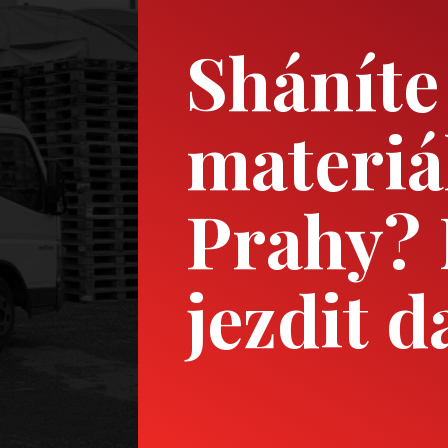
Sháníte
materiá
Prahy?
jezdit d