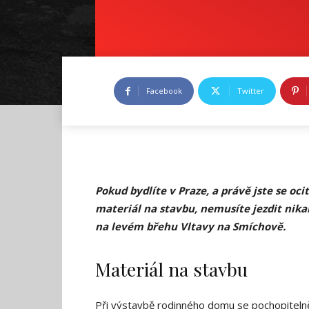
Facebook
Twitter
Pokud bydlíte v Praze, a právě jste se oci
materiál na stavbu, nemusíte jezdit nik
na levém břehu Vltavy na Smíchově.
Materiál na stavbu
Při výstavbě rodinného domu se pochopitelně 