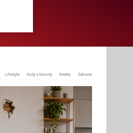
Lifestyle
Rady a Návody
Reality
Zahrada