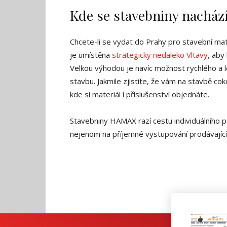
Kde se stavebniny nacház
Chcete-li se vydat do Prahy pro stavební mate
je umístěna
strategicky nedaleko Vltavy
, aby
Velkou výhodou je navíc možnost rychlého a 
stavbu. Jakmile zjistíte, že vám na stavbě cok
kde si materiál i příslušenství objednáte.
Stavebniny HAMAX razí cestu individuálního p
nejenom na příjemné vystupování prodávajících