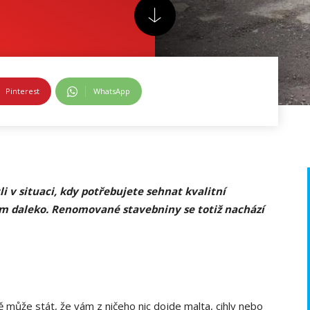
Pinterest
WhatsApp
tli v situaci, kdy potřebujete sehnat kvalitní
am daleko. Renomované stavebniny se totiž nachází
může stát, že vám z ničeho nic dojde malta, cihly nebo