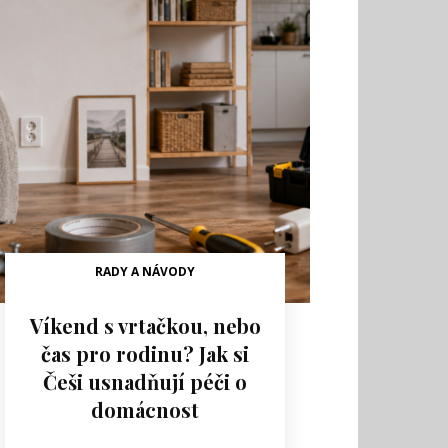
RADY A NÁVODY
Víkend s vrtačkou, nebo
čas pro rodinu? Jak si
Češi usnadňují péči o
domácnost