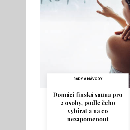
RADY A NÁVODY
Domácí finská sauna pro
2 osoby, podle čeho
vybírat a na co
nezapomenout