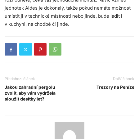
jednotek Aldes je dokonalý, takže pokud nemáte možnost
umístit ji v technické místnosti nebo jinde, bude ladit i
v kuchyni, na chodbě či jinde.
Předchozí článek
Další článek
Jakou zahradní pergolu
Trezory na Peníze
zvolit, aby vám vydržela
sloužit desítky let?