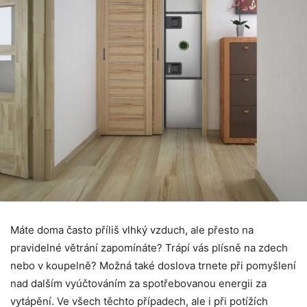
Máte doma často příliš vlhký vzduch, ale přesto na
pravidelné větrání zapomínáte? Trápí vás plísně na zdech
nebo v koupelně? Možná také doslova trnete při pomyšlení
nad dalším vyúčtováním za spotřebovanou energii za
vytápění. Ve všech těchto případech, ale i při potížích