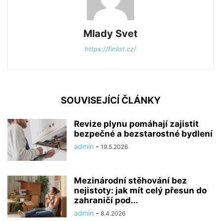
Mlady Svet
https://finlist.cz/
SOUVISEJÍCÍ ČLÁNKY
Revize plynu pomáhají zajistit
bezpečné a bezstarostné bydlení
admin
-
19.5.2026
Mezinárodní stěhování bez
nejistoty: jak mít celý přesun do
zahraničí pod...
admin
-
8.4.2026