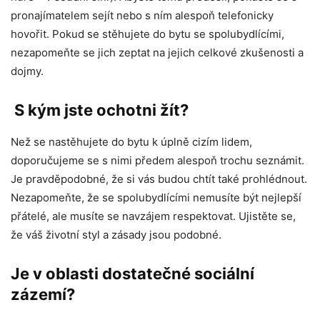
pronajímatelem sejít nebo s ním alespoň telefonicky
hovořit. Pokud se stěhujete do bytu se spolubydlícími,
nezapomeňte se jich zeptat na jejich celkové zkušenosti a
dojmy.
S kým jste ochotni žít?
Než se nastěhujete do bytu k úplně cizím lidem,
doporučujeme se s nimi předem alespoň trochu seznámit.
Je pravděpodobné, že si vás budou chtít také prohlédnout.
Nezapomeňte, že se spolubydlícími nemusíte být nejlepší
přátelé, ale musíte se navzájem respektovat. Ujistěte se,
že váš životní styl a zásady jsou podobné.
Je v oblasti dostatečné sociální
zázemí?