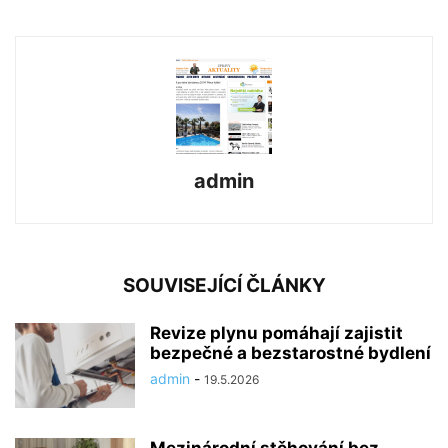
admin
SOUVISEJÍCÍ ČLÁNKY
Revize plynu pomáhají zajistit
bezpečné a bezstarostné bydlení
admin
-
19.5.2026
Mezinárodní stěhování bez