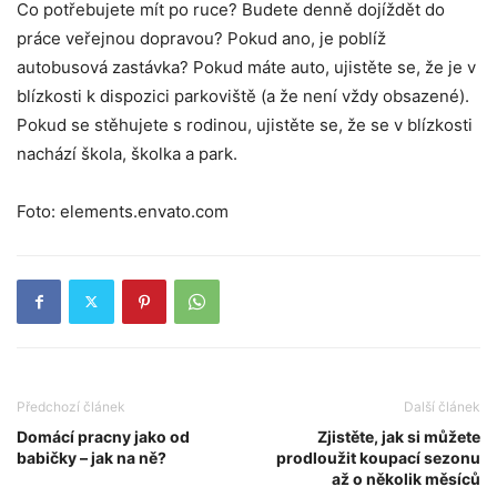
Co potřebujete mít po ruce? Budete denně dojíždět do
práce veřejnou dopravou? Pokud ano, je poblíž
autobusová zastávka? Pokud máte auto, ujistěte se, že je v
blízkosti k dispozici parkoviště (a že není vždy obsazené).
Pokud se stěhujete s rodinou, ujistěte se, že se v blízkosti
nachází škola, školka a park.
Foto: elements.envato.com
Předchozí článek
Další článek
Domácí pracny jako od
Zjistěte, jak si můžete
babičky – jak na ně?
prodloužit koupací sezonu
až o několik měsíců