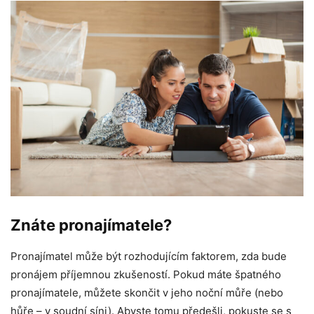
Znáte pronajímatele?
Pronajímatel může být rozhodujícím faktorem, zda bude
pronájem příjemnou zkušeností. Pokud máte špatného
pronajímatele, můžete skončit v jeho noční můře (nebo
hůře – v soudní síni). Abyste tomu předešli, pokuste se s