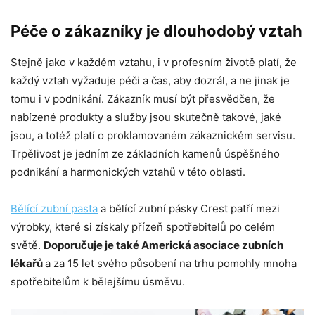
Péče o zákazníky je dlouhodobý vztah
Stejně jako v každém vztahu, i v profesním životě platí, že
každý vztah vyžaduje péči a čas, aby dozrál, a ne jinak je
tomu i v podnikání. Zákazník musí být přesvědčen, že
nabízené produkty a služby jsou skutečně takové, jaké
jsou, a totéž platí o proklamovaném zákaznickém servisu.
Trpělivost je jedním ze základních kamenů úspěšného
podnikání a harmonických vztahů v této oblasti.
Bělící zubní pasta
a bělící zubní pásky Crest patří mezi
výrobky, které si získaly přízeň spotřebitelů po celém
světě.
Doporučuje je také Americká asociace zubních
lékařů
a za 15 let svého působení na trhu pomohly mnoha
spotřebitelům k bělejšímu úsměvu.