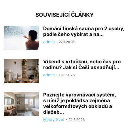
SOUVISEJÍCÍ ČLÁNKY
Domácí finská sauna pro 2 osoby,
podle čeho vybírat a na...
admin
-
27.7.2026
Víkend s vrtačkou, nebo čas pro
rodinu? Jak si Češi usnadňují...
admin
-
16.6.2026
Poznejte vyrovnávací systém,
s nímž je pokládka zejména
velkoformátových obkladů a
dlažeb...
Mlady Svet
-
22.5.2026