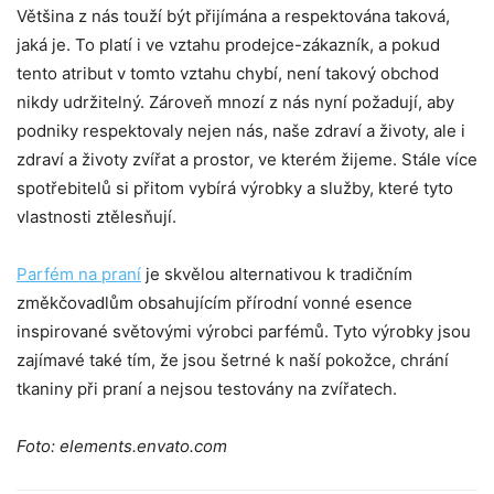
Většina z nás touží být přijímána a respektována taková,
jaká je. To platí i ve vztahu prodejce-zákazník, a pokud
tento atribut v tomto vztahu chybí, není takový obchod
nikdy udržitelný. Zároveň mnozí z nás nyní požadují, aby
podniky respektovaly nejen nás, naše zdraví a životy, ale i
zdraví a životy zvířat a prostor, ve kterém žijeme. Stále více
spotřebitelů si přitom vybírá výrobky a služby, které tyto
vlastnosti ztělesňují.
Parfém na praní
je skvělou alternativou k tradičním
změkčovadlům obsahujícím přírodní vonné esence
inspirované světovými výrobci parfémů. Tyto výrobky jsou
zajímavé také tím, že jsou šetrné k naší pokožce, chrání
tkaniny při praní a nejsou testovány na zvířatech.
Foto: elements.envato.com