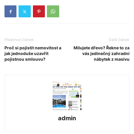
Předchozí článek
Další článek
Proč si pojistit nemovitost a
Milujete dřevo? Řekne to za
jak jednoduše uzavřít
vás jedinečný zahradní
pojistnou smlouvu?
nábytek z masivu
admin