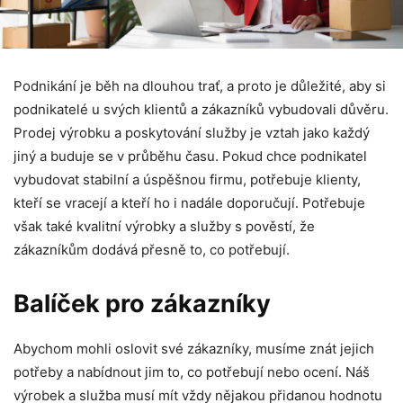
Podnikání je běh na dlouhou trať, a proto je důležité, aby si
podnikatelé u svých klientů a zákazníků vybudovali důvěru.
Prodej výrobku a poskytování služby je vztah jako každý
jiný a buduje se v průběhu času. Pokud chce podnikatel
vybudovat stabilní a úspěšnou firmu, potřebuje klienty,
kteří se vracejí a kteří ho i nadále doporučují. Potřebuje
však také kvalitní výrobky a služby s pověstí, že
zákazníkům dodává přesně to, co potřebují.
Balíček pro zákazníky
Abychom mohli oslovit své zákazníky, musíme znát jejich
potřeby a nabídnout jim to, co potřebují nebo ocení. Náš
výrobek a služba musí mít vždy nějakou přidanou hodnotu