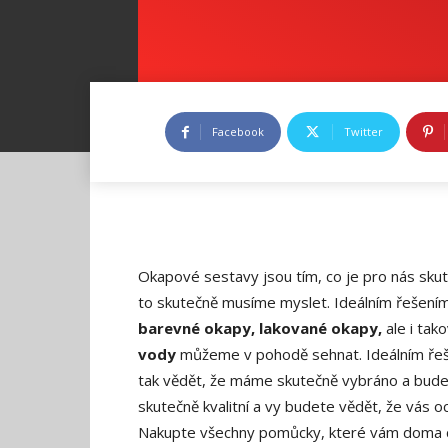
Facebook
Twitter
Okapové sestavy jsou tím, co je pro nás sku
to skutečně musíme myslet. Ideálním řešením
barevné okapy, lakované okapy,
ale i tak
vody
můžeme v pohodě sehnat. Ideálním řeš
tak vědět, že máme skutečně vybráno a bude
skutečně kvalitní a vy budete vědět, že vás 
Nakupte všechny pomůcky, které vám doma ch