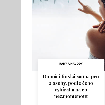
RADY A NÁVODY
Domácí finská sauna pro
2 osoby, podle čeho
vybírat a na co
nezapomenout