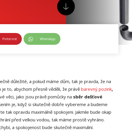
Pinterest
WhatsApp
tečně důležité, a pokud máme dům, tak je pravda, že na
 je to, abychom přesně věděli, že právě
barevný pozink
,
ové věci, jako jsou právě pomůcky na
sběr dešťové
ením je, když si skutečně dobře vybereme a budeme
te tak opravdu maximálně spokojeni. Jakmile bude okap
ochrání před velkou vodou, tak máme prostě vyhráno.
ybí, a spokojenost bude skutečně maximální.