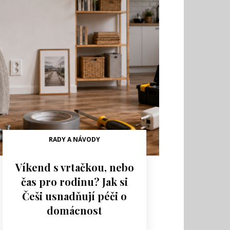
RADY A NÁVODY
Víkend s vrtačkou, nebo
čas pro rodinu? Jak si
Češi usnadňují péči o
domácnost