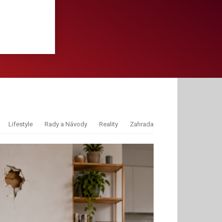
Lifestyle
Rady a Návody
Reality
Zahrada