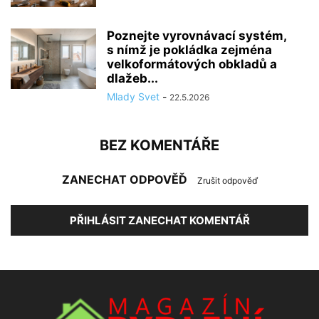
Poznejte vyrovnávací systém,
s nímž je pokládka zejména
velkoformátových obkladů a
dlažeb...
Mlady Svet
-
22.5.2026
BEZ KOMENTÁŘE
ZANECHAT ODPOVĚĎ
Zrušit odpověď
PŘIHLÁSIT ZANECHAT KOMENTÁŘ