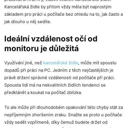
Kancelářská židle by přitom vždy měla být naprostým
základem pro práci u počítače bez ohledu na to, jak často a
jak dlouho u něj sedíte.
Ideální vzdálenost očí od
monitoru je důležitá
Využívání jiné, než
kancelářské židle
, může mít spoustu
dopadů při práci na PC. Jedním z těch nejčastějších je
právě držení správné vzdálenosti od počítače při práci.
Spousta lidí má na nekvalitních židlích tendenci se
předklánět a koukat na počítač zblízka.
To ale může při dlouhodobém opakování této chyby stát za
nepříjemným zhoršením zraku. Snažte se proto u počítače
vždy sedět vzpřímeně, díky čemuž budete držet od