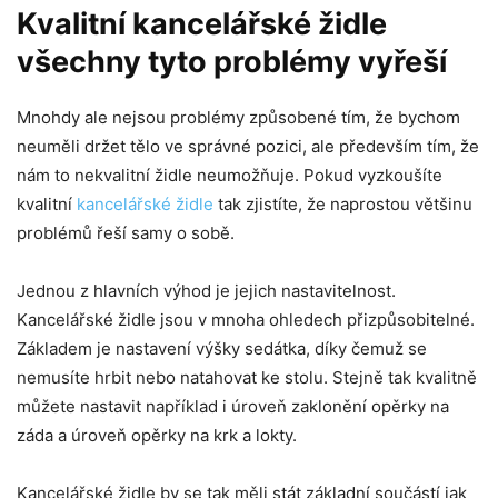
Kvalitní kancelářské židle
všechny tyto problémy vyřeší
Mnohdy ale nejsou problémy způsobené tím, že bychom
neuměli držet tělo ve správné pozici, ale především tím, že
nám to nekvalitní židle neumožňuje. Pokud vyzkoušíte
kvalitní
kancelářské židle
tak zjistíte, že naprostou většinu
problémů řeší samy o sobě.
Jednou z hlavních výhod je jejich nastavitelnost.
Kancelářské židle jsou v mnoha ohledech přizpůsobitelné.
Základem je nastavení výšky sedátka, díky čemuž se
nemusíte hrbit nebo natahovat ke stolu. Stejně tak kvalitně
můžete nastavit například i úroveň zaklonění opěrky na
záda a úroveň opěrky na krk a lokty.
Kancelářské židle by se tak měli stát základní součástí jak