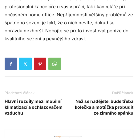
profesionální kanceláře u vás v práci, tak i kanceláře při
občasném home office. Nepříjemností většiny problémů ze
špatného sezení je fakt, že o nich nevíte, dokud se
opravdu nezhorší. Nebojte se proto investovat peníze do
kvalitního sezení a pevnějšího zdraví.
Předchozí článek
Další článek
Hlavní rozdíly mezi mobilní
Než se nadějete, bude třeba
klimatizací a ochlazovačem
kolečka a motúčka probudit
vzduchu
ze zimního spánku