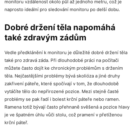
monitoru vzdálenost okolo půl až jednoho metru, což je
naprosto ideální pro sledování monitoru po delší dobu.
Dobré držení těla napomáhá
také zdravým zádům
Vedle předklánění k monitoru je důležité dobré držení těla
také pro zdravá záda. Při dlouhodobé práci na počítači
můžete často dojít ke chronickým problémům s držením
těla. Nejčastějšími problémy bývá skolióza a jiné druhy
zakřivení páteře, které spočívají v tom, že dlouhodobě
vytáčíte tělo do nepřirozené pozice. Mezi stejně časté
problémy se pak řadí i bolest krční páteře nebo ramen.
Ramena totiž bývají často přehnaně svěšená a pozice hlavy
je ve špatném úhlu vůči stolu, což pramení v přetíženou
krční páteř.