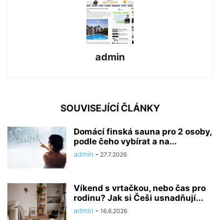
admin
SOUVISEJÍCÍ ČLÁNKY
Domácí finská sauna pro 2 osoby,
podle čeho vybírat a na...
admin
-
27.7.2026
Víkend s vrtačkou, nebo čas pro
rodinu? Jak si Češi usnadňují...
admin
-
16.6.2026