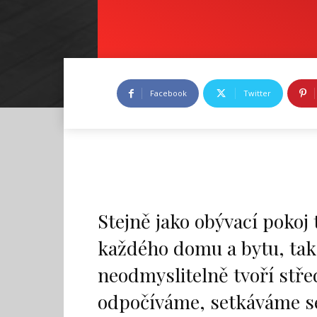
Facebook
Twitter
Stejně jako obývací pokoj
každého domu a bytu, tak
neodmyslitelně tvoří stře
odpočíváme, setkáváme se 