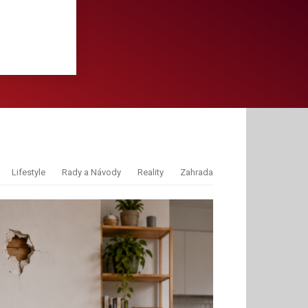
Lifestyle
Rady a Návody
Reality
Zahrada