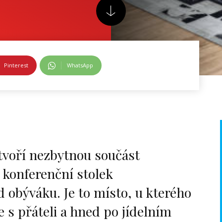
Pinterest
WhatsApp
 tvoří nezbytnou součást
 konferenční stolek
d obýváku. Je to místo, u kterého
s přáteli a hned po jídelním