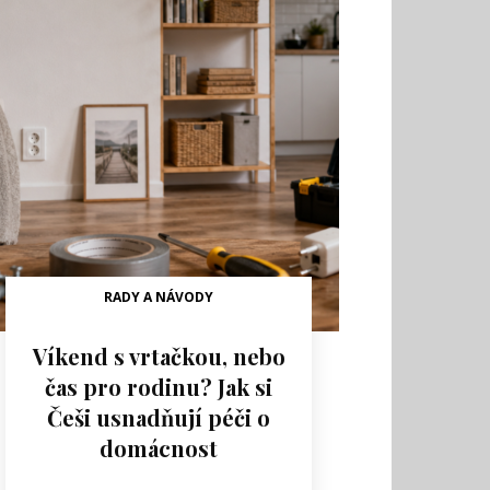
RADY A NÁVODY
Víkend s vrtačkou, nebo
čas pro rodinu? Jak si
Češi usnadňují péči o
domácnost