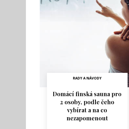
RADY A NÁVODY
Domácí finská sauna pro
2 osoby, podle čeho
vybírat a na co
nezapomenout