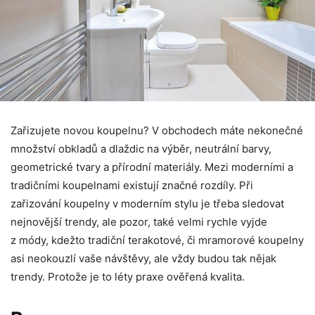
Zařizujete novou koupelnu? V obchodech máte nekonečné
množství obkladů a dlaždic na výběr, neutrální barvy,
geometrické tvary a přírodní materiály. Mezi moderními a
tradičními koupelnami existují značné rozdíly. Při
zařizování koupelny v moderním stylu je třeba sledovat
nejnovější trendy, ale pozor, také velmi rychle vyjde
z módy, kdežto tradiční terakotové, či mramorové koupelny
asi neokouzlí vaše návštěvy, ale vždy budou tak nějak
trendy. Protože je to léty praxe ověřená kvalita.