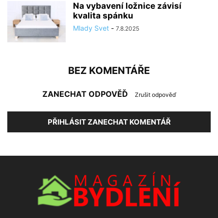
Na vybavení ložnice závisí
kvalita spánku
Mlady Svet
-
7.8.2025
BEZ KOMENTÁŘE
ZANECHAT ODPOVĚĎ
Zrušit odpověď
PŘIHLÁSIT ZANECHAT KOMENTÁŘ