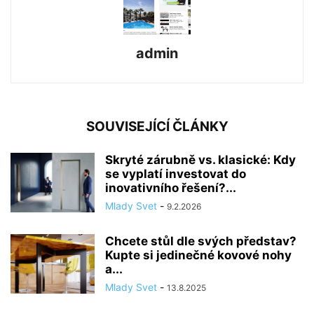
admin
SOUVISEJÍCÍ ČLÁNKY
Skryté zárubně vs. klasické: Kdy
se vyplatí investovat do
inovativního řešení?...
Mlady Svet
-
9.2.2026
Chcete stůl dle svých představ?
Kupte si jedinečné kovové nohy
a...
Mlady Svet
-
13.8.2025