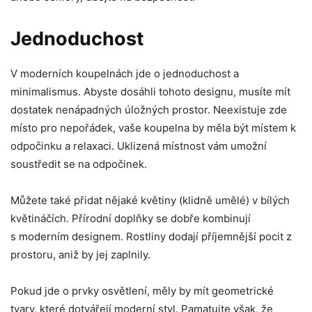
Jednoduchost
V moderních koupelnách jde o jednoduchost a
minimalismus. Abyste dosáhli tohoto designu, musíte mít
dostatek nenápadných úložných prostor. Neexistuje zde
místo pro nepořádek, vaše koupelna by měla být místem k
odpočinku a relaxaci. Uklizená místnost vám umožní
soustředit se na odpočinek.
Můžete také přidat nějaké květiny (klidně umělé) v bílých
květináčích. Přírodní doplňky se dobře kombinují
s moderním designem. Rostliny dodají příjemnější pocit z
prostoru, aniž by jej zaplnily.
Pokud jde o prvky osvětlení, měly by mít geometrické
tvary, které dotvářejí moderní styl. Pamatujte však, že