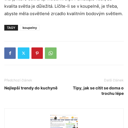
kvalita světla je důležitá. Líčíte-li se v koupelně, je třeba,
abyste měla osvětlené zrcadlo kvalitním bodovým světlem.
TAGY
koupelny
Předchozí článek
Další článek
Nejlepší trendy do kuchyně
Tipy, jak se cítit se doma o
trochu lépe