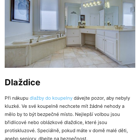
Dlaždice
Při nákupu
dlažby do koupelny
dávejte pozor, aby nebyly
kluzké. Ve své koupelně nechcete mít žádné nehody a
mělo by to být bezpečné místo. Nejlepší volbou jsou
břidlicové nebo oblázkové dlaždice, které jsou
protiskluzové. Speciálně, pokud máte v domě malé děti,
anebo seniory, dbejte na bezpečnost.