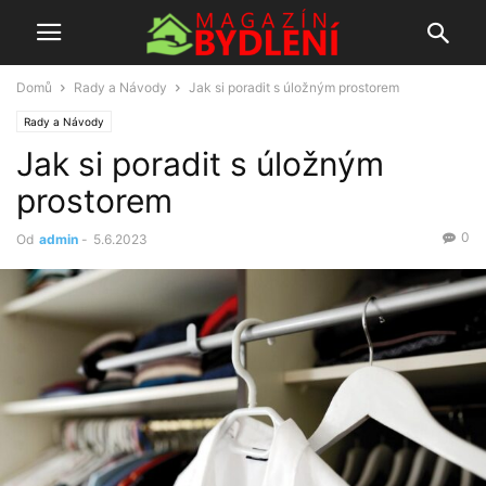
Domů
Rady a Návody
Jak si poradit s úložným prostorem
Rady a Návody
Jak si poradit s úložným
prostorem
0
Od
admin
-
5.6.2023