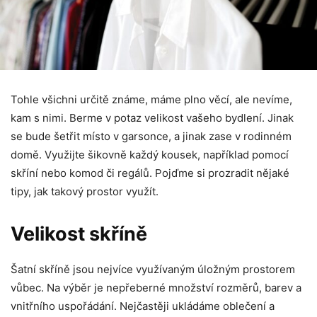
Tohle všichni určitě známe, máme plno věcí, ale nevíme,
kam s nimi. Berme v potaz velikost vašeho bydlení. Jinak
se bude šetřit místo v garsonce, a jinak zase v rodinném
domě. Využijte šikovně každý kousek, například pomocí
skříní nebo komod či regálů. Pojďme si prozradit nějaké
tipy, jak takový prostor využít.
Velikost skříně
Šatní skříně jsou nejvíce využívaným úložným prostorem
vůbec. Na výběr je nepřeberné množství rozměrů, barev a
vnitřního uspořádání. Nejčastěji ukládáme oblečení a