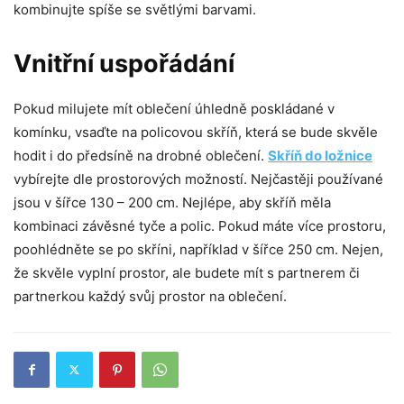
kombinujte spíše se světlými barvami.
Vnitřní uspořádání
Pokud milujete mít oblečení úhledně poskládané v
komínku, vsaďte na policovou skříň, která se bude skvěle
hodit i do předsíně na drobné oblečení.
Skříň do ložnice
vybírejte dle prostorových možností. Nejčastěji používané
jsou v šířce 130 – 200 cm. Nejlépe, aby skříň měla
kombinaci závěsné tyče a polic. Pokud máte více prostoru,
poohlédněte se po skříni, například v šířce 250 cm. Nejen,
že skvěle vyplní prostor, ale budete mít s partnerem či
partnerkou každý svůj prostor na oblečení.