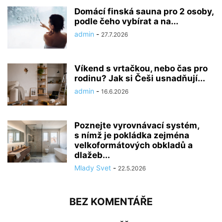
Domácí finská sauna pro 2 osoby,
podle čeho vybírat a na...
admin
-
27.7.2026
Víkend s vrtačkou, nebo čas pro
rodinu? Jak si Češi usnadňují...
admin
-
16.6.2026
Poznejte vyrovnávací systém,
s nímž je pokládka zejména
velkoformátových obkladů a
dlažeb...
Mlady Svet
-
22.5.2026
BEZ KOMENTÁŘE