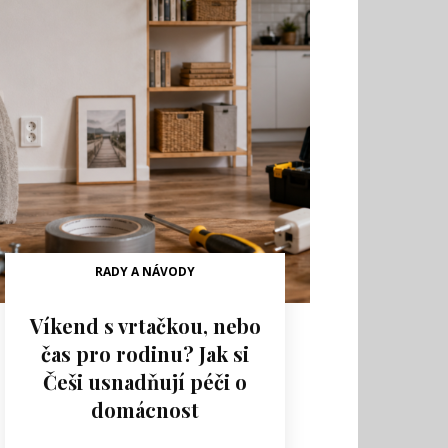
RADY A NÁVODY
Víkend s vrtačkou, nebo
čas pro rodinu? Jak si
Češi usnadňují péči o
domácnost