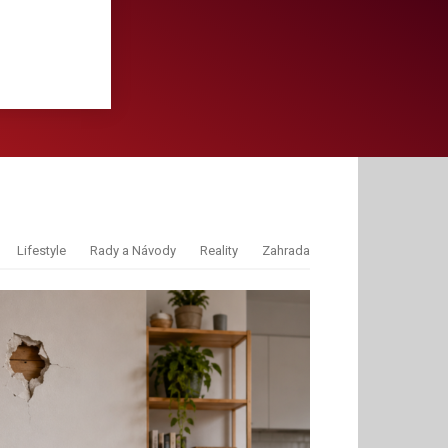
Lifestyle
Rady a Návody
Reality
Zahrada