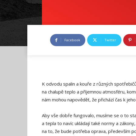
Facebook
Twitter
K odvodu spalin a kouře z různých spotřeb
na chalupě teplo a příjemnou atmosféru, komín
nám mohou napovědět, že přichází čas k jeho
Aby vše dobře fungovalo, musíme se o to star
a tepla to navíc ukládají také normy a zákony,
na to, že bude potřeba oprava, především p