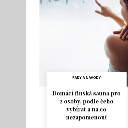
RADY A NÁVODY
Domácí finská sauna pro
2 osoby, podle čeho
vybírat a na co
nezapomenout