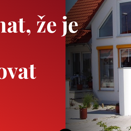
at, že je
ovat