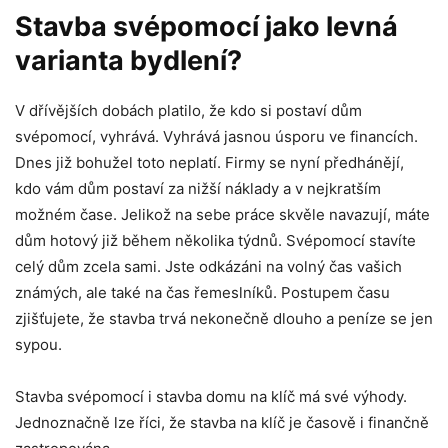
Stavba svépomocí jako levná
varianta bydlení?
V dřívějších dobách platilo, že kdo si postaví dům
svépomocí, vyhrává. Vyhrává jasnou úsporu ve financích.
Dnes již bohužel toto neplatí. Firmy se nyní předhánějí,
kdo vám dům postaví za nižší náklady a v nejkratším
možném čase. Jelikož na sebe práce skvěle navazují, máte
dům hotový již během několika týdnů. Svépomocí stavíte
celý dům zcela sami. Jste odkázáni na volný čas vašich
známých, ale také na čas řemeslníků. Postupem času
zjišťujete, že stavba trvá nekonečně dlouho a peníze se jen
sypou.
Stavba svépomocí i stavba domu na klíč má své výhody.
Jednoznačně lze říci, že stavba na klíč je časově i finančně