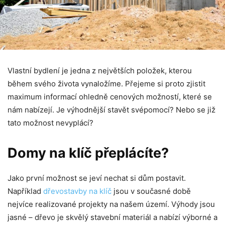
Vlastní bydlení je jedna z největších položek, kterou
během svého života vynaložíme. Přejeme si proto zjistit
maximum informací ohledně cenových možností, které se
nám nabízejí. Je výhodnější stavět svépomocí? Nebo se již
tato možnost nevyplácí?
Domy na klíč přeplácíte?
Jako první možnost se jeví nechat si dům postavit.
Například
dřevostavby na klíč
jsou v současné době
nejvíce realizované projekty na našem území. Výhody jsou
jasné – dřevo je skvělý stavební materiál a nabízí výborné a