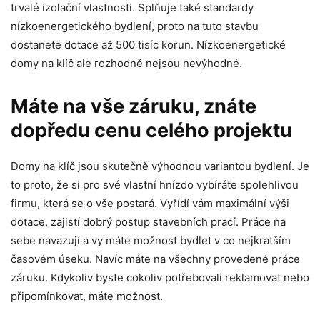
trvalé izolační vlastnosti. Splňuje také standardy
nízkoenergetického bydlení, proto na tuto stavbu
dostanete dotace až 500 tisíc korun. Nízkoenergetické
domy na klíč ale rozhodně nejsou nevýhodné.
Máte na vše záruku, znáte
dopředu cenu celého projektu
Domy na klíč jsou skutečně výhodnou variantou bydlení. Je
to proto, že si pro své vlastní hnízdo vybíráte spolehlivou
firmu, která se o vše postará. Vyřídí vám maximální výši
dotace, zajistí dobrý postup stavebních prací. Práce na
sebe navazují a vy máte možnost bydlet v co nejkratším
časovém úseku. Navíc máte na všechny provedené práce
záruku. Kdykoliv byste cokoliv potřebovali reklamovat nebo
připomínkovat, máte možnost.