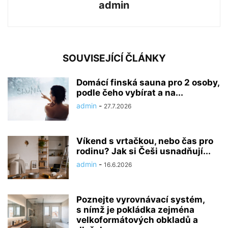
admin
SOUVISEJÍCÍ ČLÁNKY
Domácí finská sauna pro 2 osoby,
podle čeho vybírat a na...
admin
-
27.7.2026
Víkend s vrtačkou, nebo čas pro
rodinu? Jak si Češi usnadňují...
admin
-
16.6.2026
Poznejte vyrovnávací systém,
s nímž je pokládka zejména
velkoformátových obkladů a