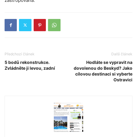
zastropována.
Předchozí článek
Další článek
5 bodů rekonstrukce.
Hodláte se vypravit na
Zvládněte ji levou, zadní
dovolenou do Beskyd? Jako
cílovou destinaci si vyberte
Ostravici