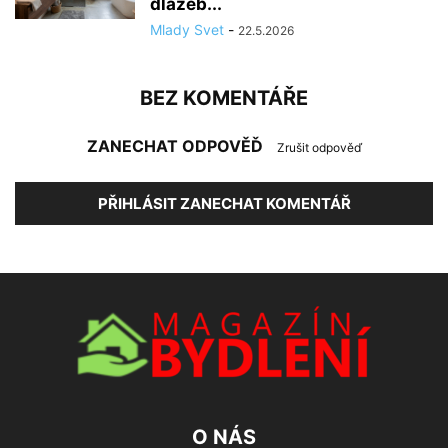
dlažeb...
Mlady Svet
-
22.5.2026
BEZ KOMENTÁŘE
ZANECHAT ODPOVĚĎ
Zrušit odpověď
PŘIHLÁSIT ZANECHAT KOMENTÁŘ
O NÁS