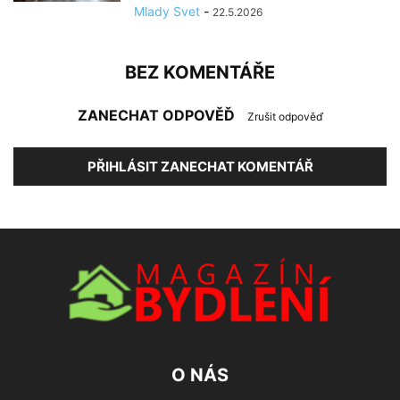
Mlady Svet
-
22.5.2026
BEZ KOMENTÁŘE
ZANECHAT ODPOVĚĎ
Zrušit odpověď
PŘIHLÁSIT ZANECHAT KOMENTÁŘ
O NÁS