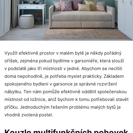
Využít efektivně prostor v malém bytě je někdy pořádný
oříšek, zejména pokud bydlíme v garsoniéře, která slouží
v podstatě jako tři místnosti v jedné. Abychom se necítili
doma nepohodlně, je potřeba myslet prakticky. Základem
spokojeného bydlení v garsonce je správné rozvržení
nábytku. Ten nám pomůže efektivně oddělit společenskou
místnost od ložnice, aniž bychom k tomu potřebovali stavět
příčku. Jednoduchým řešením problému malých bytů je
vhodně zvolená postel.
Kouzlo multifunkčních pohovek