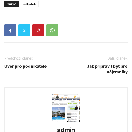
TAGY
nábytek
Předchozí článek
Další článek
Úvěr pro podnikatele
Jak připravit byt pro
nájemníky
admin