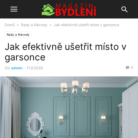
Domů
Rady a Návody
Jak efektivně ušetřit místo v garsonce
Rady a Návody
Jak efektivně ušetřit místo v
garsonce
0
Od
admin
-
11.9.2020