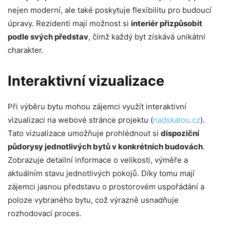
nejen moderní, ale také poskytuje flexibilitu pro budoucí
úpravy. Rezidenti mají možnost si
interiér přizpůsobit
podle svých představ
, čímž každý byt získává unikátní
charakter.
Interaktivní vizualizace
Při výběru bytu mohou zájemci využít interaktivní
vizualizaci na webové stránce projektu (
nadskalou.cz
).
Tato vizualizace umožňuje prohlédnout si
dispoziční
půdorysy jednotlivých bytů v konkrétních budovách
.
Zobrazuje detailní informace o velikosti, výměře a
aktuálním stavu jednotlivých pokojů. Díky tomu mají
zájemci jasnou představu o prostorovém uspořádání a
poloze vybraného bytu, což výrazně usnadňuje
rozhodovací proces.