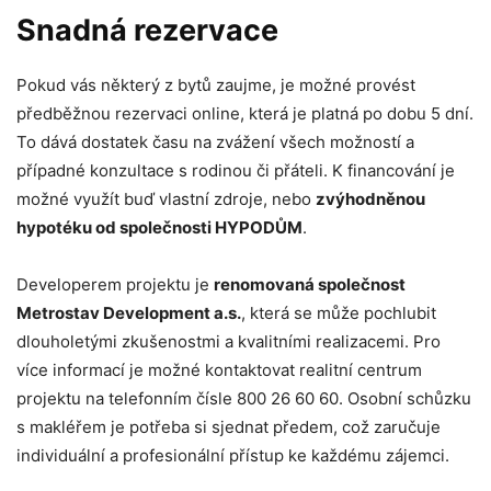
Snadná rezervace
Pokud vás některý z bytů zaujme, je možné provést
předběžnou rezervaci online, která je platná po dobu 5 dní.
To dává dostatek času na zvážení všech možností a
případné konzultace s rodinou či přáteli. K financování je
možné využít buď vlastní zdroje, nebo
zvýhodněnou
hypotéku od společnosti HYPODŮM
.
Developerem projektu je
renomovaná společnost
Metrostav Development a.s.
, která se může pochlubit
dlouholetými zkušenostmi a kvalitními realizacemi. Pro
více informací je možné kontaktovat realitní centrum
projektu na telefonním čísle 800 26 60 60. Osobní schůzku
s makléřem je potřeba si sjednat předem, což zaručuje
individuální a profesionální přístup ke každému zájemci.