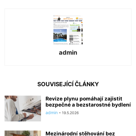
admin
SOUVISEJÍCÍ ČLÁNKY
Revize plynu pomáhají zajistit
bezpečné a bezstarostné bydlení
admin
-
19.5.2026
Mezinárodní stěhování bez