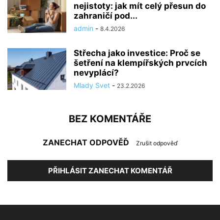
nejistoty: jak mít celý přesun do
zahraničí pod...
admin
-
8.4.2026
Střecha jako investice: Proč se
šetření na klempířských prvcích
nevyplácí?
Mlady Svet
-
23.2.2026
BEZ KOMENTÁŘE
ZANECHAT ODPOVĚĎ
Zrušit odpověď
PŘIHLÁSIT ZANECHAT KOMENTÁŘ