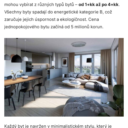
mohou vybírat z různých typů bytů –
od 1+kk až po 4+kk
.
Všechny byty spadají do energetické kategorie B, což
zaručuje jejich úspornost a ekologičnost. Cena
jednopokojového bytu začíná od 5 milionů korun.
Každý byt je navržen v minimalistickém stylu, který je