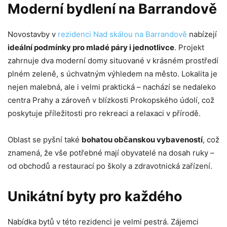
Moderní bydlení na Barrandově
Novostavby v
rezidenci Nad skálou na Barrandově
nabízejí
ideální podmínky pro mladé páry i jednotlivce
. Projekt
zahrnuje dva moderní domy situované v krásném prostředí
plném zeleně, s úchvatným výhledem na město. Lokalita je
nejen malebná, ale i velmi praktická – nachází se nedaleko
centra Prahy a zároveň v blízkosti Prokopského údolí, což
poskytuje příležitosti pro rekreaci a relaxaci v přírodě.
Oblast se pyšní také
bohatou občanskou vybaveností
, což
znamená, že vše potřebné mají obyvatelé na dosah ruky –
od obchodů a restaurací po školy a zdravotnická zařízení.
Unikátní byty pro každého
Nabídka bytů v této rezidenci je velmi pestrá. Zájemci