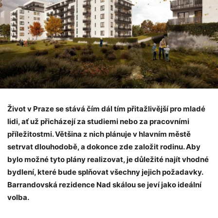
Život v Praze se stává čím dál tím přitažlivější pro mladé
lidi, ať už přicházejí za studiemi nebo za pracovními
příležitostmi. Většina z nich plánuje v hlavním městě
setrvat dlouhodobě, a dokonce zde založit rodinu. Aby
bylo možné tyto plány realizovat, je důležité najít vhodné
bydlení, které bude splňovat všechny jejich požadavky.
Barrandovská rezidence Nad skálou se jeví jako ideální
volba.