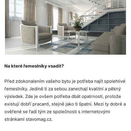
Na které řemeslníky vsadit?
Před zdokonalením vašeho bytu je potřeba najít spolehlivé
řemeslníky. Jedině ti za sebou zanechají kvalitní a pěkný
výsledek. Zde je ovšem potřeba dbát opatrnosti, protože
existují dobří pracanti, stejně jako ti špatní. Mezi ty dobré a
ověřené se řadí tým ze společnosti s internetovými
stránkami stavomag.cz.