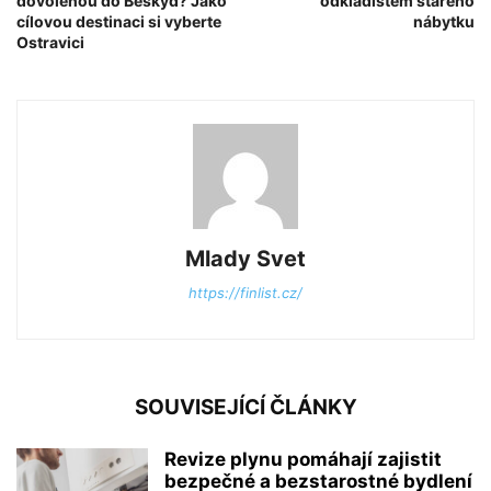
dovolenou do Beskyd? Jako
odkladištěm starého
cílovou destinaci si vyberte
nábytku
Ostravici
Mlady Svet
https://finlist.cz/
SOUVISEJÍCÍ ČLÁNKY
Revize plynu pomáhají zajistit
bezpečné a bezstarostné bydlení