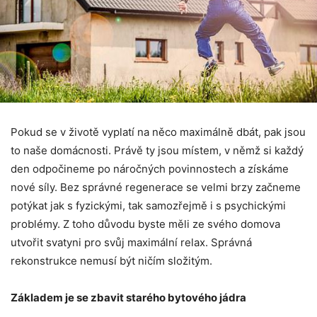
Pokud se v životě vyplatí na něco maximálně dbát, pak jsou
to naše domácnosti. Právě ty jsou místem, v němž si každý
den odpočineme po náročných povinnostech a získáme
nové síly. Bez správné regenerace se velmi brzy začneme
potýkat jak s fyzickými, tak samozřejmě i s psychickými
problémy. Z toho důvodu byste měli ze svého domova
utvořit svatyni pro svůj maximální relax. Správná
rekonstrukce nemusí být ničím složitým.
Základem je se zbavit starého bytového jádra