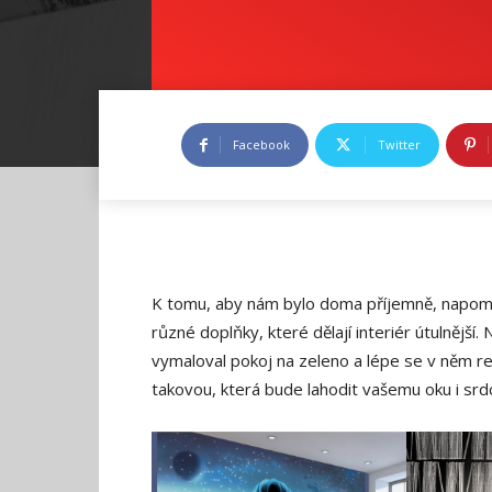
Facebook
Twitter
K tomu, aby nám bylo doma příjemně, napomáh
různé doplňky, které dělají interiér útulnějš
vymaloval pokoj na zeleno a lépe se v něm re
takovou, která bude lahodit vašemu oku i srdc