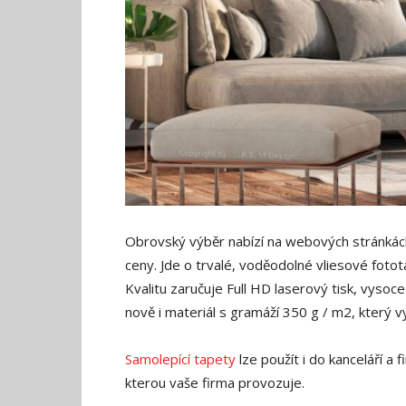
Obrovský výběr nabízí na webových stránkách 
ceny. Jde o trvalé, voděodolné vliesové fotot
Kvalitu zaručuje Full HD laserový tisk, vysoc
nově i materiál s gramáží 350 g / m2, který v
Samolepící tapety
lze použít i do kanceláří a 
kterou vaše firma provozuje.