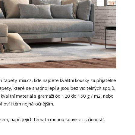
tapety-mia.cz, kde najdete kvalitní kousky za přijatelné
apety, které se snadno lepí a jsou bez viditelných spojů.
e kvalitní materiál s gramáží od 120 do 150 g / m2, nebo
yhoví i těm nejnáročnějším.
firem, např. jejich témata mohou souviset s činností,