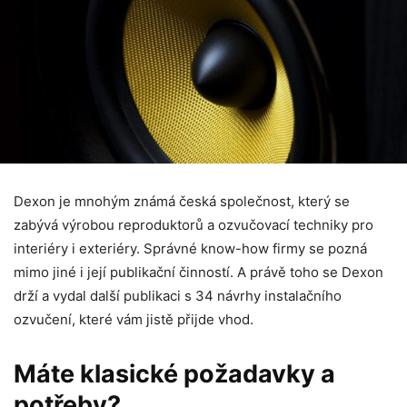
Dexon je mnohým známá česká společnost, který se
zabývá výrobou reproduktorů a ozvučovací techniky pro
interiéry i exteriéry. Správné know-how firmy se pozná
mimo jiné i její publikační činností. A právě toho se Dexon
drží a vydal další publikaci s 34 návrhy instalačního
ozvučení, které vám jistě přijde vhod.
Máte klasické požadavky a
potřeby?