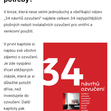
V knize, která nese velmi jednoduchý a všeříkající název
„34 návrhů ozvučení“ najdete celkem 34 nejtypičtějších
plošných neboli instalačních ozvučení pro vnitřní a
venkovní použití.
V první kapitole si
najdou své všichni
zájemci o ozvučení.
Je zde vyspáno
třicet stěžejných
otázek, které je si
důležité položit
dříve, než
investujete do
ozvučení. Další
kapitoly pak