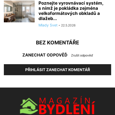
Poznejte vyrovnávací systém,
s nímž je pokládka zejména
velkoformátových obkladů a
dlažeb...
Mlady Svet
-
22.5.2026
BEZ KOMENTÁŘE
ZANECHAT ODPOVĚĎ
Zrušit odpověď
PŘIHLÁSIT ZANECHAT KOMENTÁŘ