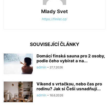
Mlady Svet
https://finlist.cz/
SOUVISEJÍCÍ ČLÁNKY
Domácí finská sauna pro 2 osoby,
podle čeho vybírat a na...
admin
-
27.7.2026
Víkend s vrtačkou, nebo čas pro
rodinu? Jak si Češi usnadňují...
admin
-
16.6.2026