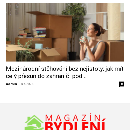
Mezinárodní stěhování bez nejistoty: jak mít
celý přesun do zahraničí pod...
admin
-
8.4.2026
0