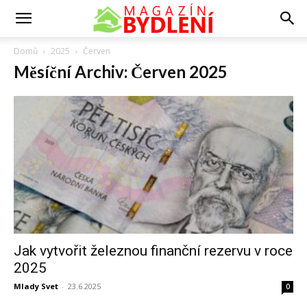
Domů
2025
Červen
Měsíční Archiv: Červen 2025
Jak vytvořit železnou finanční rezervu v roce
2025
Mlady Svet
-
23.6.2025
0