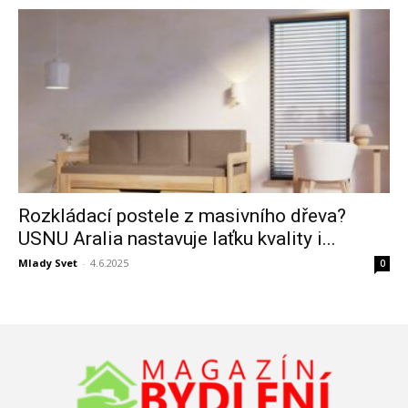
Rozkládací postele z masivního dřeva?
USNU Aralia nastavuje laťku kvality i...
Mlady Svet
-
4.6.2025
0