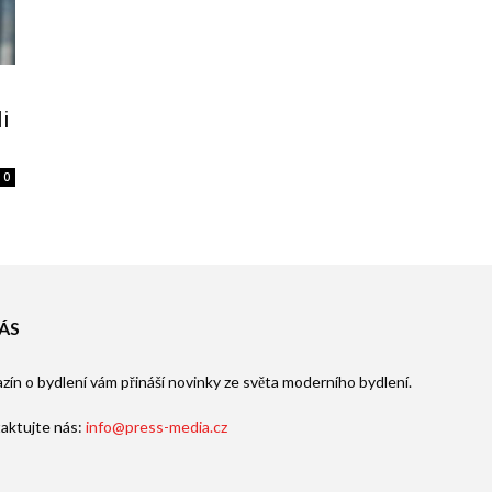
i
0
ÁS
zín o bydlení vám přináší novinky ze světa moderního bydlení.
aktujte nás:
info@press-media.cz