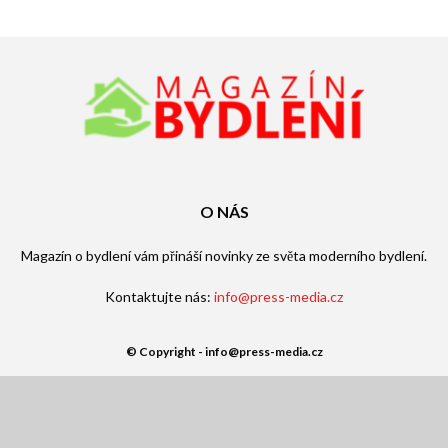
O NÁS
Magazín o bydlení vám přináší novinky ze světa moderního bydlení.
Kontaktujte nás:
info@press-media.cz
© Copyright - info@press-media.cz