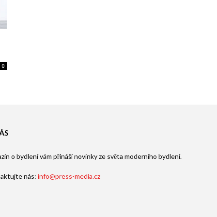
0
ÁS
zín o bydlení vám přináší novinky ze světa moderního bydlení.
aktujte nás:
info@press-media.cz