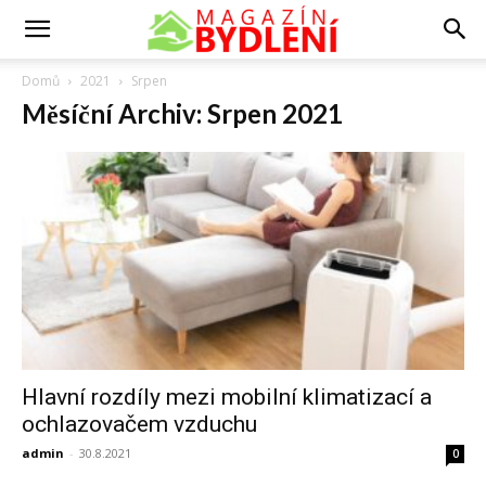
Domů
2021
Srpen
Měsíční Archiv: Srpen 2021
Hlavní rozdíly mezi mobilní klimatizací a
ochlazovačem vzduchu
admin
-
30.8.2021
0