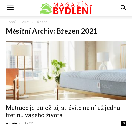
Domů
2021
Březen
Měsíční Archiv: Březen 2021
Matrace je důležitá, strávíte na ní až jednu
třetinu vašeho života
admin
-
5.3.2021
0